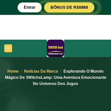
Ir
Entrar
BÔNUS DE R$8888
para
o
conteúdo
Home
/
Notícias Da Marca
/
Explorando O Mundo
Mágico De 3WitchsLamp: Uma Aventura Emocionante
No Universo Dos Jogos