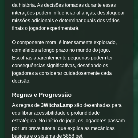
da história. As decisões tomadas durante essas
interações podem influenciar alianças, desbloquear
missões adicionais e determinar quais dos vários
finais o jogador experimentará.
O componente moral é intensamente explorado,
com efeitos a longo prazo no mundo do jogo.
Escolhas aparentemente pequenas podem ter
consequências significativas, desafiando os
jogadores a considerar cuidadosamente cada
decisão.
Regras e Progressão
As regras de
3WitchsLamp
são desenhadas para
equilibrar acessibilidade e profundidade
estratégica. No início do jogo, os jogadores passam
por um breve tutorial que explica as mecânicas
básicas e o sistema de 5858 bet.