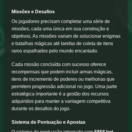
Missões e Desafios
Os jogadores precisam completar uma série de
missões, cada uma única em sua construção e
objetivos. As missões variam de solucionar enigmas
e batalhas mágicas até tarefas de coleta de itens
raros espalhados pelo mundo encantado.
Cada missão concluída com sucesso oferece
recompensas que podem incluir armas mágicas,
itens de incremento de poderes ou melhorias que
permitem progressão adicional no jogo. Uma parte
estratégica importante é a gestão dos recursos
adquiridos para manter a vantagem competitiva
durante os desafios do jogo.
Sistema de Pontuação e Apostas
O sistema de pontuação integrado com
5858 bet