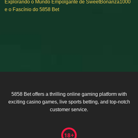
Explorando o Mundo Empolgante de SweetBonanza1000
e o Fascínio do 5858 Bet
5858 Bet offers a thrilling online gaming platform with
exciting casino games, live sports betting, and top-notch
customer service.