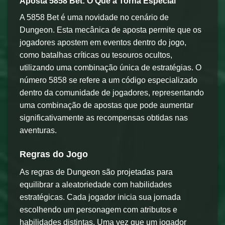
Aposta 5858 Bet: O Que a Torna Especial
A 5858 Bet é uma novidade no cenário de
Dungeon. Esta mecânica de aposta permite que os
jogadores apostem em eventos dentro do jogo,
como batalhas críticas ou tesouros ocultos,
utilizando uma combinação única de estratégias. O
número 5858 se refere a um código especializado
dentro da comunidade de jogadores, representando
uma combinação de apostas que pode aumentar
significativamente as recompensas obtidas nas
aventuras.
Regras do Jogo
As regras de Dungeon são projetadas para
equilibrar a aleatoriedade com habilidades
estratégicas. Cada jogador inicia sua jornada
escolhendo um personagem com atributos e
habilidades distintas. Uma vez que um jogador