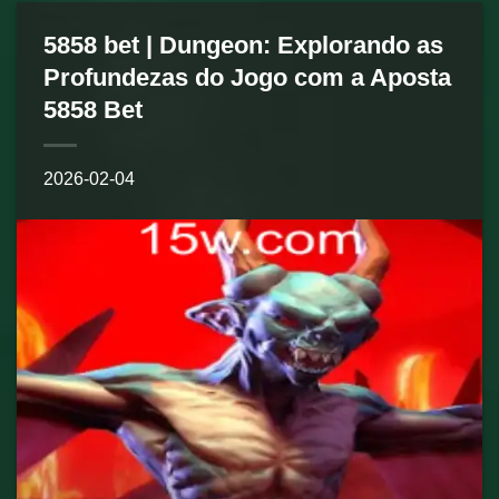
5858 bet | Dungeon: Explorando as
Profundezas do Jogo com a Aposta
5858 Bet
2026-02-04