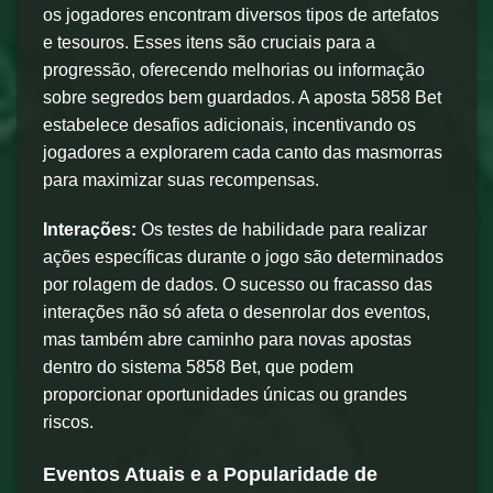
os jogadores encontram diversos tipos de artefatos
e tesouros. Esses itens são cruciais para a
progressão, oferecendo melhorias ou informação
sobre segredos bem guardados. A aposta 5858 Bet
estabelece desafios adicionais, incentivando os
jogadores a explorarem cada canto das masmorras
para maximizar suas recompensas.
Interações:
Os testes de habilidade para realizar
ações específicas durante o jogo são determinados
por rolagem de dados. O sucesso ou fracasso das
interações não só afeta o desenrolar dos eventos,
mas também abre caminho para novas apostas
dentro do sistema 5858 Bet, que podem
proporcionar oportunidades únicas ou grandes
riscos.
Eventos Atuais e a Popularidade de