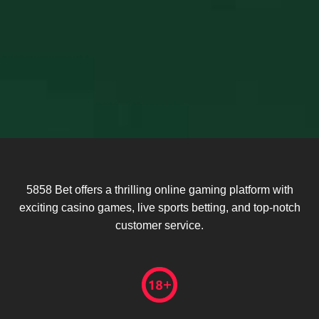
5858 Bet offers a thrilling online gaming platform with
exciting casino games, live sports betting, and top-notch
customer service.