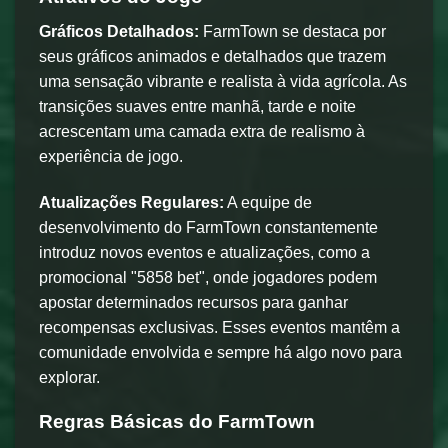
Gráficos Detalhados:
FarmTown se destaca por
seus gráficos animados e detalhados que trazem
uma sensação vibrante e realista à vida agrícola. As
transições suaves entre manhã, tarde e noite
acrescentam uma camada extra de realismo à
experiência de jogo.
Atualizações Regulares:
A equipe de
desenvolvimento do FarmTown constantemente
introduz novos eventos e atualizações, como a
promocional "5858 bet", onde jogadores podem
apostar determinados recursos para ganhar
recompensas exclusivas. Esses eventos mantêm a
comunidade envolvida e sempre há algo novo para
explorar.
Regras Básicas do FarmTown