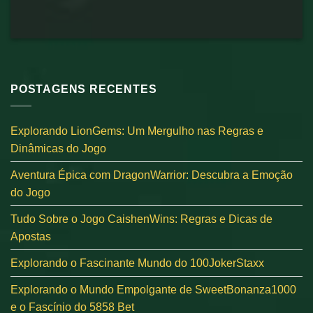
POSTAGENS RECENTES
Explorando LionGems: Um Mergulho nas Regras e
Dinâmicas do Jogo
Aventura Épica com DragonWarrior: Descubra a Emoção
do Jogo
Tudo Sobre o Jogo CaishenWins: Regras e Dicas de
Apostas
Explorando o Fascinante Mundo do 100JokerStaxx
Explorando o Mundo Empolgante de SweetBonanza1000
e o Fascínio do 5858 Bet