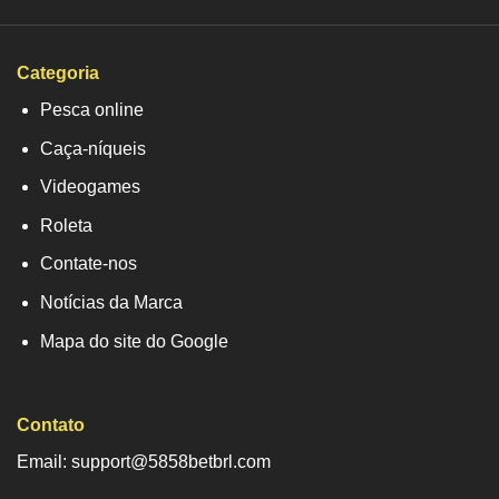
Categoria
Pesca online
Caça-níqueis
Videogames
Roleta
Contate-nos
Notícias da Marca
Mapa do site do Google
Contato
Email: support@5858betbrl.com