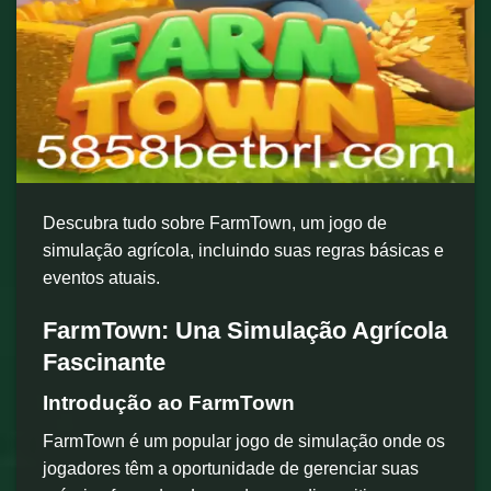
Descubra tudo sobre FarmTown, um jogo de
simulação agrícola, incluindo suas regras básicas e
eventos atuais.
FarmTown: Una Simulação Agrícola
Fascinante
Introdução ao FarmTown
FarmTown é um popular jogo de simulação onde os
jogadores têm a oportunidade de gerenciar suas