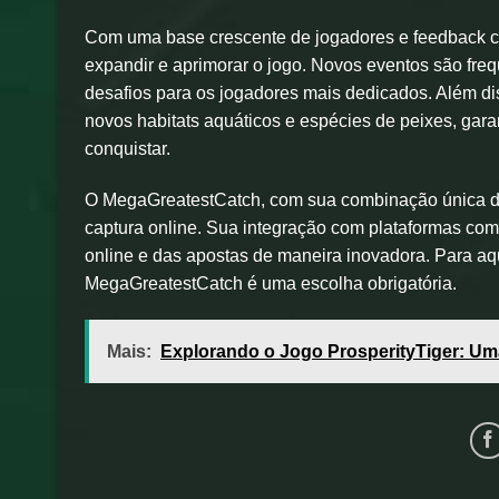
Com uma base crescente de jogadores e feedback c
expandir e aprimorar o jogo. Novos eventos são fr
desafios para os jogadores mais dedicados. Além dis
novos habitats aquáticos e espécies de peixes, gar
conquistar.
O MegaGreatestCatch, com sua combinação única de
captura online. Sua integração com plataformas com
online e das apostas de maneira inovadora. Para aq
MegaGreatestCatch é uma escolha obrigatória.
Mais:
Explorando o Jogo ProsperityTiger: Um