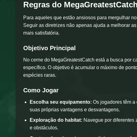
Regras do MegaGreatestCatc
Para aqueles que estão ansiosos para mergulhar no
Seguir as diretrizes não apenas ajuda a melhorar 
mais satisfatória.
Objetivo Principal
No cerne do MegaGreatestCatch está a busca por ca
específico. O objetivo é acumular o máximo de pont
espécies raras.
Como Jogar
Escolha seu equipamento:
Os jogadores têm a o
suas próprias vantagens e desvantagens.
Exploração do habitat:
Navegue por diferentes 
e obstáculos.