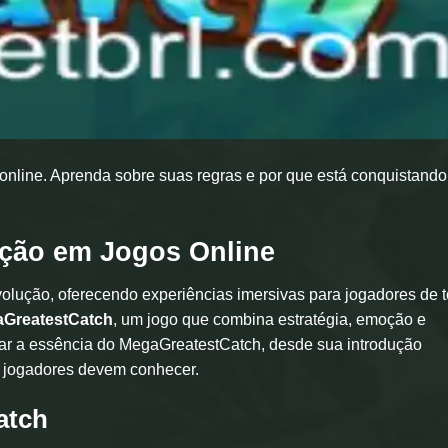
nline. Aprenda sobre suas regras e por que está conquistando
ação em Jogos Online
olução, oferecendo experiências imersivas para jogadores de 
GreatestCatch
, um jogo que combina estratégia, emoção e
rar a essência do MegaGreatestCatch, desde sua introdução
s jogadores devem conhecer.
atch