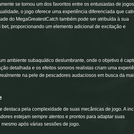
ente se tornou um dos favoritos entre os entusiastas de jogos
ualidade, o jogo oferece uma experiência diferenciada que cati
idade do MegaGreatestCatch também pode ser atribuída à sua
 bet, proporcionando um elemento adicional de excitação e
um ambiente subaquático deslumbrante, onde o objetivo é capt
ção detalhada e os efeitos sonoros realistas criam uma experi
 realmente na pele de pescadores audaciosos em busca da mai
e
e destaca pela complexidade de suas mecânicas de jogo. A in
gadores estejam sempre atentos e prontos para adaptar suas
, mesmo após várias sessões de jogo.