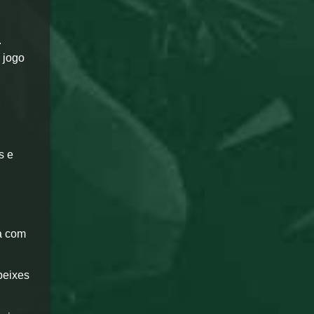
.
 jogo
s e
a com
peixes