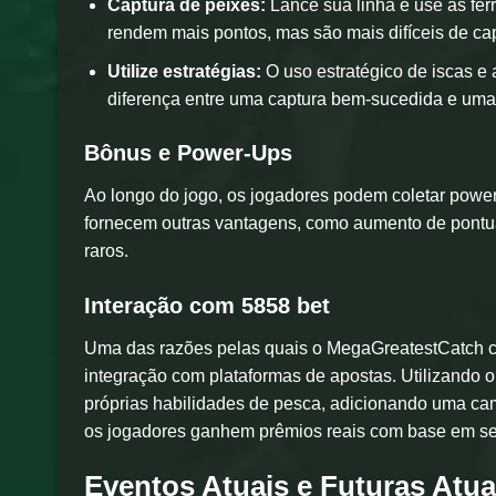
Captura de peixes:
Lance sua linha e use as ferr
rendem mais pontos, mas são mais difíceis de cap
Utilize estratégias:
O uso estratégico de iscas e 
diferença entre uma captura bem-sucedida e uma 
Bônus e Power-Ups
Ao longo do jogo, os jogadores podem coletar powe
fornecem outras vantagens, como aumento de pontua
raros.
Interação com 5858 bet
Uma das razões pelas quais o MegaGreatestCatch c
integração com plataformas de apostas. Utilizando 
próprias habilidades de pesca, adicionando uma ca
os jogadores ganhem prêmios reais com base em seu
Eventos Atuais e Futuras Atua