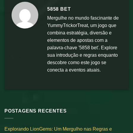
5858 BET
Mergulhe no mundo fascinante de
YummyTrickorTreat, um jogo que
combina estratégia, diversão e
elementos de apostas com a
palavra-chave '5858 bet'. Explore
sua introdução e regras enquanto
descobre como este jogo se
conecta a eventos atuais.
POSTAGENS RECENTES
Explorando LionGems: Um Mergulho nas Regras e