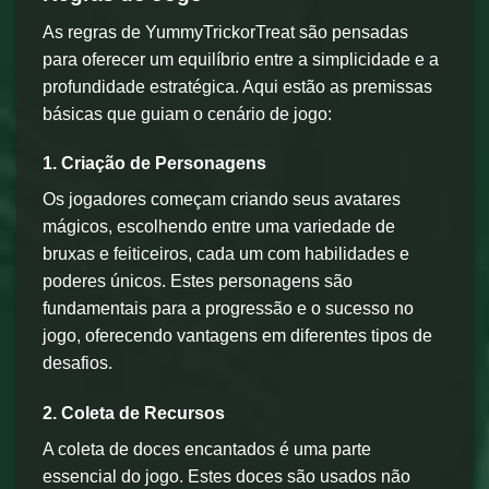
As regras de YummyTrickorTreat são pensadas
para oferecer um equilíbrio entre a simplicidade e a
profundidade estratégica. Aqui estão as premissas
básicas que guiam o cenário de jogo:
1. Criação de Personagens
Os jogadores começam criando seus avatares
mágicos, escolhendo entre uma variedade de
bruxas e feiticeiros, cada um com habilidades e
poderes únicos. Estes personagens são
fundamentais para a progressão e o sucesso no
jogo, oferecendo vantagens em diferentes tipos de
desafios.
2. Coleta de Recursos
A coleta de doces encantados é uma parte
essencial do jogo. Estes doces são usados não