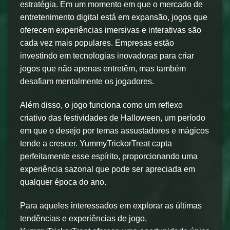
estratégia. Em um momento em que o mercado de
entretenimento digital está em expansão, jogos que
oferecem experiências imersivas e interativas são
cada vez mais populares. Empresas estão
investindo em tecnologias inovadoras para criar
jogos que não apenas entretêm, mas também
desafiam mentalmente os jogadores.
Além disso, o jogo funciona como um reflexo
criativo das festividades de Halloween, um período
em que o desejo por temas assustadores e mágicos
tende a crescer. YummyTrickorTreat capta
perfeitamente esse espírito, proporcionando uma
experiência sazonal que pode ser apreciada em
qualquer época do ano.
Para aqueles interessados em explorar as últimas
tendências e experiências de jogo,