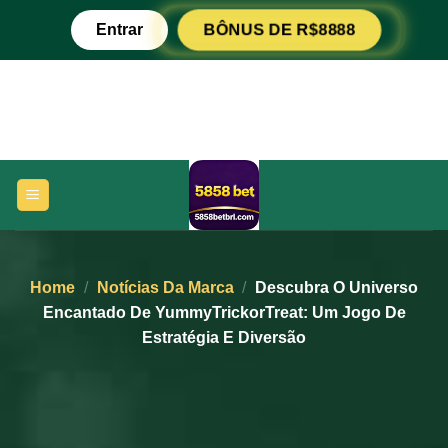
Ir
Entrar
BÔNUS DE R$8888
para
o
conteúdo
Home
/
Notícias Da Marca
/
Descubra O Universo
Encantado De YummyTrickorTreat: Um Jogo De
Estratégia E Diversão