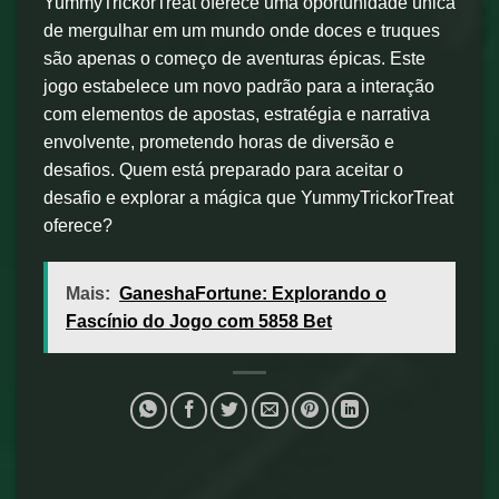
YummyTrickorTreat oferece uma oportunidade única
de mergulhar em um mundo onde doces e truques
são apenas o começo de aventuras épicas. Este
jogo estabelece um novo padrão para a interação
com elementos de apostas, estratégia e narrativa
envolvente, prometendo horas de diversão e
desafios. Quem está preparado para aceitar o
desafio e explorar a mágica que YummyTrickorTreat
oferece?
Mais:
GaneshaFortune: Explorando o
Fascínio do Jogo com 5858 Bet