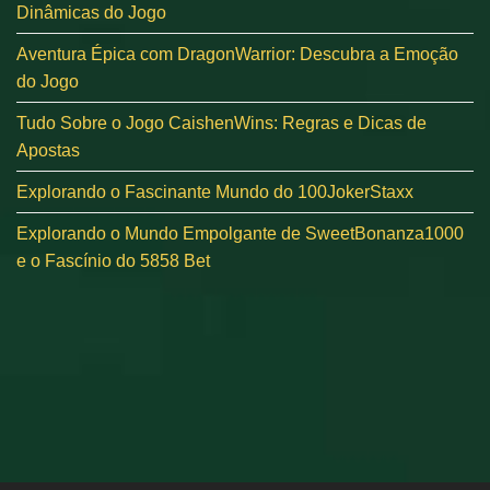
Dinâmicas do Jogo
Aventura Épica com DragonWarrior: Descubra a Emoção
do Jogo
Tudo Sobre o Jogo CaishenWins: Regras e Dicas de
Apostas
Explorando o Fascinante Mundo do 100JokerStaxx
Explorando o Mundo Empolgante de SweetBonanza1000
e o Fascínio do 5858 Bet