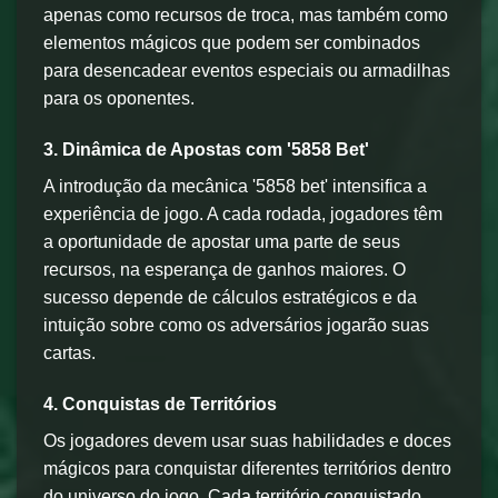
apenas como recursos de troca, mas também como
elementos mágicos que podem ser combinados
para desencadear eventos especiais ou armadilhas
para os oponentes.
3. Dinâmica de Apostas com '5858 Bet'
A introdução da mecânica '5858 bet' intensifica a
experiência de jogo. A cada rodada, jogadores têm
a oportunidade de apostar uma parte de seus
recursos, na esperança de ganhos maiores. O
sucesso depende de cálculos estratégicos e da
intuição sobre como os adversários jogarão suas
cartas.
4. Conquistas de Territórios
Os jogadores devem usar suas habilidades e doces
mágicos para conquistar diferentes territórios dentro
do universo do jogo. Cada território conquistado